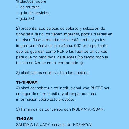
1) placticar sobre
– las murales
– guia de servicios
– guia 3×1
2) presentar sus paletas de colores y seleccion de
tipografía. si no los tienen imprenta, podria traerlas en
un disco flash o mandarmelas está noche y yo las
imprenta mañana en la mañana. OJO es importante
que las guardan como PDF o las fuentes en curvas
para que no perdimos los fuentes (no tengo todo la
biblioteca Adobe en mi computadora).
3) plácticamos sobre visita a los pueblos
11–11:40AM
4) placticar sobre un cd institucional. eso PUEDE ser
en lugar de un micrositio y obtengamos más
información sobre este proyecto.
5) firmamos los convenios con INDEMAYA–SDAM.
11:40 AM
SALIDA A LA UADY (servicio de INDEMAYA)